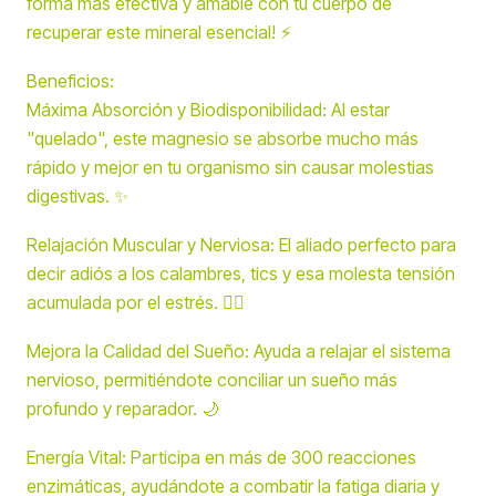
forma más efectiva y amable con tu cuerpo de
recuperar este mineral esencial! ⚡
Beneficios:
Máxima Absorción y Biodisponibilidad: Al estar
"quelado", este magnesio se absorbe mucho más
rápido y mejor en tu organismo sin causar molestias
digestivas. ✨
Relajación Muscular y Nerviosa: El aliado perfecto para
decir adiós a los calambres, tics y esa molesta tensión
acumulada por el estrés. 🧘‍♂️
Mejora la Calidad del Sueño: Ayuda a relajar el sistema
nervioso, permitiéndote conciliar un sueño más
profundo y reparador. 🌙
Energía Vital: Participa en más de 300 reacciones
enzimáticas, ayudándote a combatir la fatiga diaria y