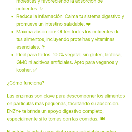
molestias y favoreciendo la absorción de
nutrientes. ✨
Reduce la inflamación: Calma tu sistema digestivo y
promueve un intestino saludable. ❤️
Máxima absorción: Obtén todos los nutrientes de
tus alimentos, incluyendo proteínas y vitaminas
esenciales. 🥦
Ideal para todos: 100% vegetal, sin gluten, lactosa,
GMO ni aditivos artificiales. Apto para veganos y
kosher. ✅
¿Cómo funciona?
Las enzimas son clave para descomponer los alimentos
en partículas más pequeñas, facilitando su absorción.
ENZY+ te brinda un apoyo digestivo completo,
especialmente si lo tomas con las comidas. 🍽️
El estrés, la edad y una dieta poco saludable pueden