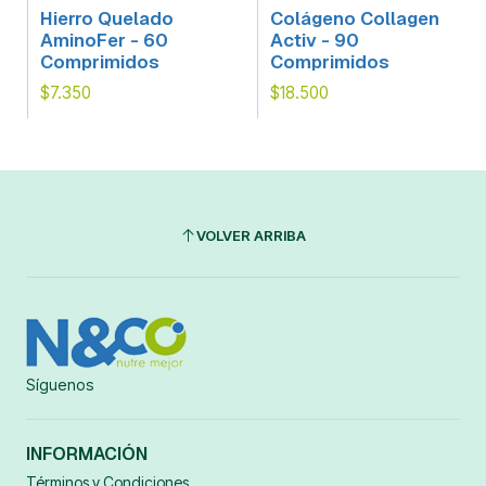
Hierro Quelado
Colágeno Collagen
AminoFer - 60
Activ - 90
Comprimidos
Comprimidos
$7.350
$18.500
VOLVER ARRIBA
Síguenos
INFORMACIÓN
Términos y Condiciones